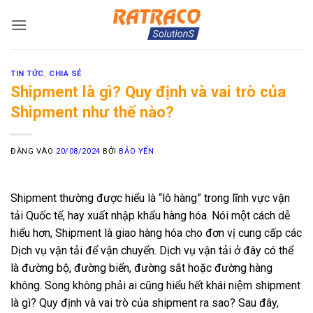
Bỏ
qua
nội
dung
TIN TỨC
,
CHIA SẺ
Shipment là gì? Quy định và vai trò của
Shipment như thế nào?
ĐĂNG VÀO
20/08/2024
BỞI
BẢO YẾN
Shipment thường được hiểu là “lô hàng” trong lĩnh vực vận
tải Quốc tế, hay xuất nhập khẩu hàng hóa. Nói một cách dễ
hiểu hơn, Shipment là giao hàng hóa cho đơn vị cung cấp các
Dịch vụ vận tải để vận chuyển. Dịch vụ vận tải ở đây có thể
là đường bộ, đường biển, đường sắt hoặc đường hàng
không. Song không phải ai cũng hiểu hết khái niệm shipment
là gì? Quy định và vai trò của shipment ra sao? Sau đây,