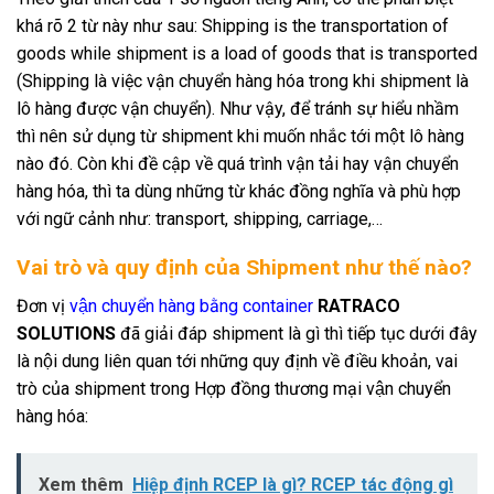
khá rõ 2 từ này như sau: Shipping is the transportation of
goods while shipment is a load of goods that is transported
(Shipping là việc vận chuyển hàng hóa trong khi shipment là
lô hàng được vận chuyển). Như vậy, để tránh sự hiểu nhầm
thì nên sử dụng từ shipment khi muốn nhắc tới một lô hàng
nào đó. Còn khi đề cập về quá trình vận tải hay vận chuyển
hàng hóa, thì ta dùng những từ khác đồng nghĩa và phù hợp
với ngữ cảnh như: transport, shipping, carriage,…
Vai trò và quy định của Shipment như thế nào?
Đơn vị
vận chuyển hàng bằng container
RATRACO
SOLUTIONS
đã giải đáp shipment là gì thì tiếp tục dưới đây
là nội dung liên quan tới những quy định về điều khoản, vai
trò của shipment trong Hợp đồng thương mại vận chuyển
hàng hóa:
Xem thêm
Hiệp định RCEP là gì? RCEP tác động gì