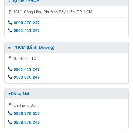
#Trụ sở TPHCM
161/1 Cộng Hòa, Phường Bảy Hiền, TP. HCM
0909 876 247
0901 411 247
#TPHCM (Bình Dương)
Ga Sóng Thần
0901 411 247
0909 876 247
#Đồng Nai
Ga Trảng Bom
0989 378 558
0909 876 247