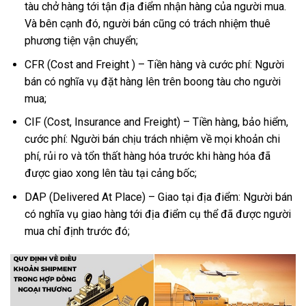
tàu chở hàng tới tận địa điểm nhận hàng của người mua.
Và bên cạnh đó, người bán cũng có trách nhiệm thuê
phương tiện vận chuyển;
CFR (Cost and Freight ) – Tiền hàng và cước phí: Người
bán có nghĩa vụ đặt hàng lên trên boong tàu cho người
mua;
CIF (Cost, Insurance and Freight) – Tiền hàng, bảo hiểm,
cước phí: Người bán chịu trách nhiệm về mọi khoản chi
phí, rủi ro và tổn thất hàng hóa trước khi hàng hóa đã
được giao xong lên tàu tại cảng bốc;
DAP (Delivered At Place) – Giao tại địa điểm: Người bán
có nghĩa vụ giao hàng tới địa điểm cụ thể đã được người
mua chỉ định trước đó;