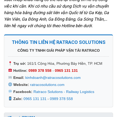
việc khi cần. Khi có nhu cầu sử dụng Dịch vụ vận chuyển
hàng hóa bằng đường sắt liên vận Quốc tế từ Ga Kép, Ga
Yên Viên, Ga Đông Anh, Ga Đồng Đăng, Ga Sóng Thần,…
liên hệ ngay với chúng tôi theo Hotline bên dưới.
THÔNG TIN LIÊN HỆ RATRACO SOLUTIONS
CÔNG TY TNHH GIẢI PHÁP VẬN TẢI RATRACO
Trụ sở:
161/1 Cộng Hòa, Phường Bảy Hiền, TP. HCM
Hotline:
0989 378 558
-
0965 131 131
Email:
kinhdoanh@ratracosolutions.com
Website:
ratracosolutions.com
Facebook:
Ratraco Solutions - Railway Logistics
Zalo:
0965 131 131
-
0989 378 558