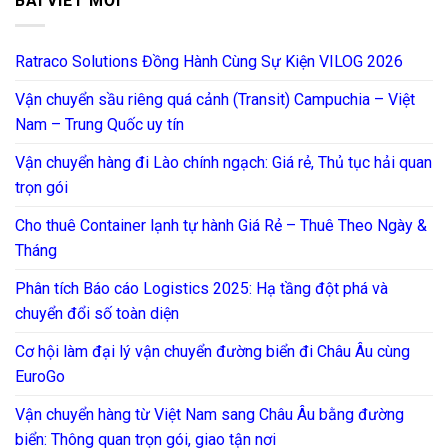
BÀI VIẾT MỚI
Ratraco Solutions Đồng Hành Cùng Sự Kiện VILOG 2026
Vận chuyển sầu riêng quá cảnh (Transit) Campuchia – Việt
Nam – Trung Quốc uy tín
Vận chuyển hàng đi Lào chính ngạch: Giá rẻ, Thủ tục hải quan
trọn gói
Cho thuê Container lạnh tự hành Giá Rẻ – Thuê Theo Ngày &
Tháng
Phân tích Báo cáo Logistics 2025: Hạ tầng đột phá và
chuyển đổi số toàn diện
Cơ hội làm đại lý vận chuyển đường biển đi Châu Âu cùng
EuroGo
Vận chuyển hàng từ Việt Nam sang Châu Âu bằng đường
biển: Thông quan trọn gói, giao tận nơi