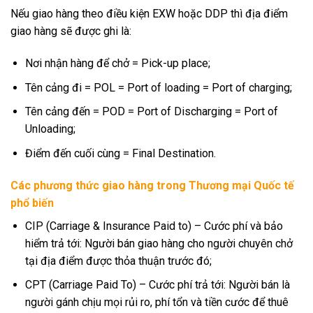
Nếu giao hàng theo điều kiện EXW hoặc DDP thì địa điểm
giao hàng sẽ được ghi là:
Nơi nhận hàng để chở = Pick-up place;
Tên cảng đi = POL = Port of loading = Port of charging;
Tên cảng đến = POD = Port of Discharging = Port of
Unloading;
Điểm đến cuối cùng = Final Destination.
Các phương thức giao hàng trong Thương mại Quốc tế
phổ biến
CIP (Carriage & Insurance Paid to) – Cước phí và bảo
hiểm trả tới: Người bán giao hàng cho người chuyên chở
tại địa điểm được thỏa thuận trước đó;
CPT (Carriage Paid To) – Cước phí trả tới: Người bán là
người gánh chịu mọi rủi ro, phí tổn và tiền cước để thuê