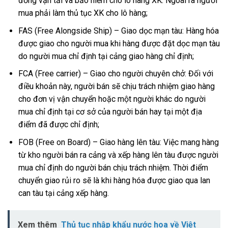
đồng vận tải và bảo hiểm cho lô hàng XK. Ngoài ra người
mua phải làm thủ tục XK cho lô hàng;
FAS (Free Alongside Ship) – Giao dọc mạn tàu: Hàng hóa
được giao cho người mua khi hàng được đặt dọc mạn tàu
do người mua chỉ định tại cảng giao hàng chỉ định;
FCA (Free carrier) – Giao cho người chuyên chở: Đối với
điều khoản này, người bán sẽ chịu trách nhiệm giao hàng
cho đơn vị vận chuyển hoặc một người khác do người
mua chỉ định tại cơ sở của người bán hay tại một địa
điểm đã được chỉ định;
FOB (Free on Board) – Giao hàng lên tàu: Việc mang hàng
từ kho người bán ra cảng và xếp hàng lên tàu được người
mua chỉ định do người bán chịu trách nhiệm. Thời điểm
chuyển giao rủi ro sẽ là khi hàng hóa được giao qua lan
can tàu tại cảng xếp hàng.
Xem thêm
Thủ tục nhập khẩu nước hoa về Việt