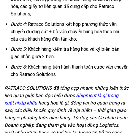
hóa, các giấy tờ liên quan để cung cấp cho Ratraco
Solutions;
Bước 4:
Ratraco Solutions kết hợp phương thức vận
chuyển đường sắt + bộ vận chuyển hàng hóa theo nhu
cầu của khách hàng đến tận kho;
Bước 5:
Khách hàng kiểm tra hàng hóa và ký biên bản
giao nhận giữa 2 bên;
Bước 6:
Khách hàng tiến hành thanh toán cước vận chuyển
cho Ratraco Solutions.
RATRACO SOLUTIONS đã tổng hợp nhanh những kiến thức
liên quan giúp bạn đọc hiểu được
Shipment là gì trong
xuất nhập khẩu
hàng hóa là gì, đóng vai trò quan trọng ra
sao, các điều khoản quy định về địa điểm – thời gian giao
hàng – phương thức giao hàng. Từ đây, các Cá nhân hoặc
Doanh nghiệp đang tham gia vào hoạt động Logistics,
xuất nhập khẩu hàng có thể lưu lại thông tin hỗ trợ công