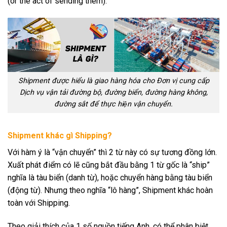
(or the act of sending them).
Shipment được hiểu là giao hàng hóa cho Đơn vị cung cấp
Dịch vụ vận tải đường bộ, đường biển, đường hàng không,
đường sắt để thực hiện vận chuyển.
Shipment khác gì Shipping?
Với hàm ý là “vận chuyển” thì 2 từ này có sự tương đồng lớn.
Xuất phát điểm có lẽ cũng bắt đầu bằng 1 từ gốc là “ship”
nghĩa là tàu biển (danh từ), hoặc chuyển hàng bằng tàu biển
(động từ). Nhưng theo nghĩa “lô hàng”, Shipment khác hoàn
toàn với Shipping.
Theo giải thích của 1 số nguồn tiếng Anh, có thể phân biệt