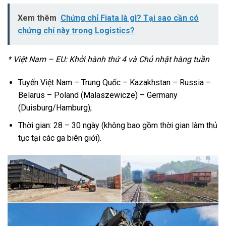
Xem thêm
Chứng chỉ Fiata là gì? Tại sao cần có
chứng chỉ này trong Logistics?
* Việt Nam – EU: Khởi hành thứ 4 và Chủ nhật hàng tuần
Tuyến Việt Nam – Trung Quốc – Kazakhstan – Russia –
Belarus – Poland (Malaszewicze) – Germany
(Duisburg/Hamburg);
Thời gian: 28 – 30 ngày (không bao gồm thời gian làm thủ
tục tại các ga biên giới).