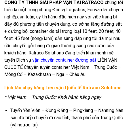
CÔNG TY TNHH GIẢI PHÁP VẬN TẢI RATRACO
chúng tôi
hiện là một trong những Đơn vị Logistics, Forwarder chuyên
nghiệp, an toàn, uy tín hàng đầu hiện nay với việc trang bị
đầy đủ phương tiện chuyên dụng, cơ sở hạ tầng đường sắt
+ đường bộ, container đa tải trọng loại 10 feet, 20 feet, 40
feet, 45 feet (nóng/lạnh) sẵn sàng đáp ứng tối đa mọi nhu
cầu chuyển gửi hàng đi giao thương sang các nước của
khách hàng. Ratraco Solutions đang triển khai mạnh mẽ
tuyến Dịch vụ
vận chuyển container đường sắt
LIÊN VẬN
QUỐC TẾ Chuyên tuyến container Việt Nam – Trung Quốc –
Mông Cổ – Kazakhstan – Nga – Châu Âu.
Lịch tàu chạy hàng Liên vận Quốc tế Ratraco Solutions
* Việt Nam – Trung Quốc: Khởi hành hằng ngày
Tuyến Yên Viên – Đồng Đăng – Pingxiang – Nanning Nan
sau đó tiếp chuyển đi các tỉnh, thành phố của Trung Quốc
(và ngược lại);