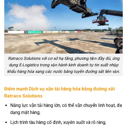
Ratraco Solutions với cơ sở hạ tầng, phương tiện đầy đủ, ứng
dụng E-Logistics trong vận hành kinh doanh tự tin xuất nhập
khẩu hàng hóa sang các nước bằng tuyến đường sắt liên vận.
Điểm mạnh Dịch vụ vận tải hàng hóa bằng đường sắt
Ratraco Solutions
Năng lực vận tải hàng lớn, có thể vận chuyển linh hoạt, đa
dạng mặt hàng;
Lịch trình tàu hàng cố định, xuyên suốt và rõ ràng;