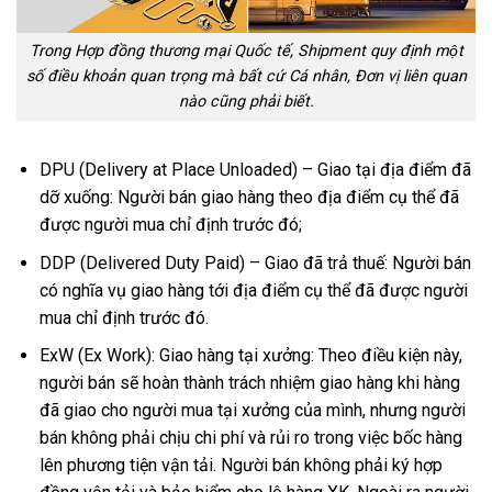
Trong Hợp đồng thương mại Quốc tế, Shipment quy định một
số điều khoản quan trọng mà bất cứ Cá nhân, Đơn vị liên quan
nào cũng phải biết.
DPU (Delivery at Place Unloaded) – Giao tại địa điểm đã
dỡ xuống: Người bán giao hàng theo địa điểm cụ thể đã
được người mua chỉ định trước đó;
DDP (Delivered Duty Paid) – Giao đã trả thuế: Người bán
có nghĩa vụ giao hàng tới địa điểm cụ thể đã được người
mua chỉ định trước đó.
ExW (Ex Work): Giao hàng tại xưởng: Theo điều kiện này,
người bán sẽ hoàn thành trách nhiệm giao hàng khi hàng
đã giao cho người mua tại xưởng của mình, nhưng người
bán không phải chịu chi phí và rủi ro trong việc bốc hàng
lên phương tiện vận tải. Người bán không phải ký hợp