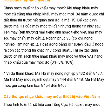
HS Code máy móc thiết bị
Chính sách thuế nhập khẩu máy móc? Khi nhập khẩu máy
móc cũ cũng như nhập khẩu máy móc mới. Để nắm được chi
tiết thuế thì trước hết quan tâm đó là mã HS. Để xác định
được mã Hs của máy móc thì cần những thông tin như sau:
Tên máy (tên thương mại tiếng anh hoặc tiếng việt, như máy
ép, máy chấn, máy cắt…). Ngành phục vụ (cơ khí, nông
nghiệp, lâm nghiệp…). Hoạt động bằng gì? (Điện, dầu…) ngoài
ra còn các thông tin khác như công suất… Thì sẽ xác định
được chính sách thuế nhập khẩu máy móc và thuế VAT hàng
nhập khẩu của máy móc đó (0%, 5%, 10%).
* Ví dụ tham khảo: Mã HS máy nông nghiệp 8432 đến 8437.
Mã HS Máy móc ngành dệt may 8444 đến 8448. Mã HS Máy
móc gia công kim loại 8454 đến 8463…
Các thủ tục nhập khẩu máy móc, thiết bị vào Việt Nam
Theo tính toán từ số liệu của Tổng Cục Hải quan, máy móc