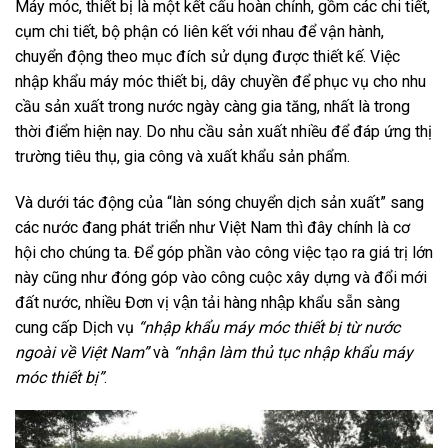
Máy móc, thiết bị là một kết cấu hoàn chỉnh, gồm các chi tiết,
cụm chi tiết, bộ phận có liên kết với nhau để vận hành,
chuyển động theo mục đích sử dụng được thiết kế. Việc
nhập khẩu máy móc thiết bị, dây chuyền để phục vụ cho nhu
cầu sản xuất trong nước ngày càng gia tăng, nhất là trong
thời điểm hiện nay. Do nhu cầu sản xuất nhiều để đáp ứng thị
trường tiêu thụ, gia công và xuất khẩu sản phẩm.
Và dưới tác động của “làn sóng chuyển dịch sản xuất” sang
các nước đang phát triển như Việt Nam thì đây chính là cơ
hội cho chúng ta. Để góp phần vào công việc tạo ra giá trị lớn
này cũng như đóng góp vào công cuộc xây dựng và đổi mới
đất nước, nhiều Đơn vị vận tải hàng nhập khẩu sẵn sàng
cung cấp Dịch vụ
“nhập khẩu máy móc thiết bị từ nước
ngoài về Việt Nam”
và
“nhận làm thủ tục nhập khẩu máy
móc thiết bị”
.