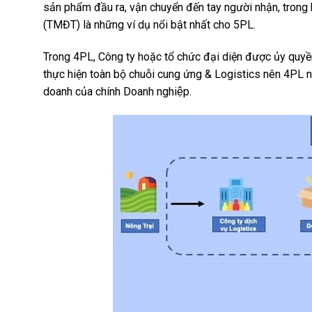
sản phẩm đầu ra, vận chuyển đến tay người nhận, trong khi
(TMĐT) là những ví dụ nổi bật nhất cho 5PL.
Trong 4PL, Công ty hoặc tổ chức đại diện được ủy quyền c
thực hiện toàn bộ chuỗi cung ứng & Logistics nên 4PL ng
doanh của chính Doanh nghiệp.