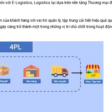
 với E-Logistics, Logistics lại dựa trên nền tảng Thương mại đ
ủa khách hàng với vai trò quản lý, tập trung cải tiến hiệu quả qu
ày càng trở thành một trong những vị trí chủ chốt trong hoạt độn