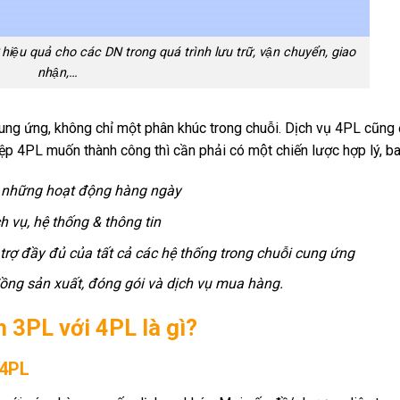
hiệu quả cho các DN trong quá trình lưu trữ, vận chuyển, giao
nhận,…
ỗi cung ứng, không chỉ một phân khúc trong chuỗi. Dịch vụ 4PL cũn
 4PL muốn thành công thì cần phải có một chiến lược hợp lý, b
ư những hoạt động hàng ngày
h vụ, hệ thống & thông tin
 trợ đầy đủ của tất cả các hệ thống trong chuỗi cung ứng
đồng sản xuất, đóng gói và dịch vụ mua hàng.
 3PL với 4PL là gì?
 4PL