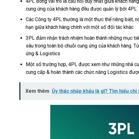
4PL đóng vai trò là cầu nối duy nhất giữa khách hàng
cung ứng của khách hàng đều được quản lý bởi 4PL
Các Công ty 4PL thường là một thực thể riêng biệt, n
hạn giữa khách hàng chính với một số đối tác khác
3PL đảm nhận trách nhiệm hoàn thành những mục tiêu m
sâu trong toàn bộ chuỗi cung ứng của khách hàng. Tức
ứng & Logistics
Một số trường hợp, 4PL được xem như những nhà cung 
cung cấp & hoàn thành các chức năng Logistics đượ
Xem thêm
Ủy thác nhập khẩu là gì? Tìm hiểu chi t