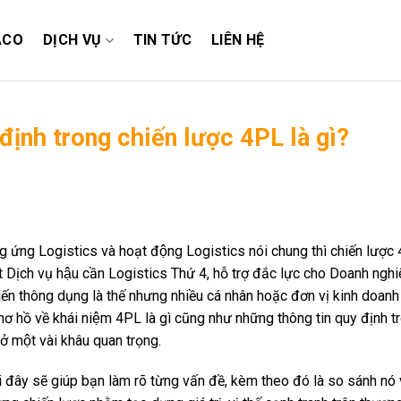
ACO
DỊCH VỤ
TIN TỨC
LIÊN HỆ
định trong chiến lược 4PL là gì?
 ứng Logistics và hoạt động Logistics nói chung thì chiến lược
Dịch vụ hậu cần Logistics Thứ 4, hỗ trợ đắc lực cho Doanh nghi
iến thông dụng là thế nhưng nhiều cá nhân hoặc đơn vị kinh doanh 
n mơ hồ về khái niệm 4PL là gì cũng như những thông tin quy định t
ở một vài khâu quan trọng.
đây sẽ giúp bạn làm rõ từng vấn đề, kèm theo đó là so sánh nó