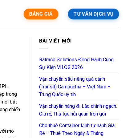
BẢNG GIÁ
TƯ VẤN DỊCH VỤ
BÀI VIẾT MỚI
Ratraco Solutions Đồng Hành Cùng
Sự Kiện VILOG 2026
Vận chuyển sầu riêng quá cảnh
 4PL
(Transit) Campuchia – Việt Nam –
ệp trong
Trung Quốc uy tín
mới bắt
Vận chuyển hàng đi Lào chính ngạch:
rong chiến
Giá rẻ, Thủ tục hải quan trọn gói
Cho thuê Container lạnh tự hành Giá
 với mô
Rẻ – Thuê Theo Ngày & Tháng