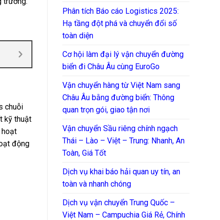
g trường.
Phân tích Báo cáo Logistics 2025:
Hạ tầng đột phá và chuyển đổi số
toàn diện
Cơ hội làm đại lý vận chuyển đường
biển đi Châu Âu cùng EuroGo
Vận chuyển hàng từ Việt Nam sang
Châu Âu bằng đường biển: Thông
s chuỗi
quan trọn gói, giao tận nơi
t kỹ thuật
Vận chuyển Sầu riêng chính ngạch
c hoạt
Thái – Lào – Việt – Trung: Nhanh, An
hoạt động
Toàn, Giá Tốt
Dịch vụ khai báo hải quan uy tín, an
toàn và nhanh chóng
Dịch vụ vận chuyển Trung Quốc –
Việt Nam – Campuchia Giá Rẻ, Chính