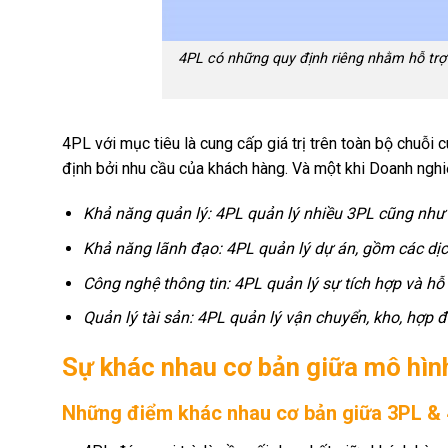
4PL có những quy định riêng nhằm hỗ trợ 
4PL với mục tiêu là cung cấp giá trị trên toàn bộ chu
định bởi nhu cầu của khách hàng. Và một khi Doanh nghiệp
Khả năng quản lý: 4PL quản lý nhiều 3PL cũng nh
Khả năng lãnh đạo: 4PL quản lý dự án, gồm các dịc
Công nghệ thông tin: 4PL quản lý sự tích hợp và hỗ
Quản lý tài sản: 4PL quản lý vận chuyển, kho, hợp 
Sự khác nhau cơ bản giữa mô hình
Những điểm khác nhau cơ bản giữa 3PL &