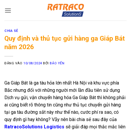
Bỏ
qua
nội
dung
CHIA SẺ
Quy định và thủ tục gửi hàng ga Giáp Bát
năm 2026
ĐĂNG VÀO
10/08/2024
BỞI
BẢO YẾN
Ga Giáp Bát là ga tàu hỏa lớn nhất Hà Nội và khu vực phía
Bắc nhưng đối với những người mới lần đầu tiên sử dụng
Dịch vụ gửi, vận chuyển hàng hóa Ga Giáp Bát thì không phải
ai cũng biết rõ thông tin cũng như thủ tục chuyển gửi hàng
tại ga tàu đường sắt này như thế nào, cước phí ra sao, có
quy định gì hay không? Vậy nên bài chia sẻ sau đây của
RatracoSolutions Logistics
sẽ giải đáp mọi thắc mắc liên