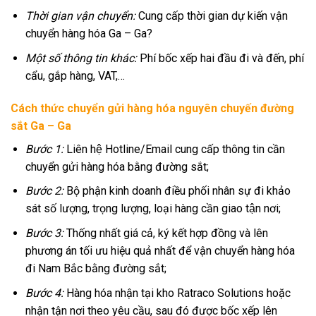
Thời gian vận chuyển:
Cung cấp thời gian dự kiến vận
chuyển hàng hóa Ga – Ga?
Một số thông tin khác:
Phí bốc xếp hai đầu đi và đến, phí
cẩu, gắp hàng, VAT,…
Cách thức chuyển gửi hàng hóa nguyên chuyến đường
sắt Ga – Ga
Bước 1:
Liên hệ Hotline/Email cung cấp thông tin cần
chuyển gửi hàng hóa bằng đường sắt;
Bước 2:
Bộ phận kinh doanh điều phối nhân sự đi khảo
sát số lượng, trọng lượng, loại hàng cần giao tận nơi;
Bước 3:
Thống nhất giá cả, ký kết hợp đồng và lên
phương án tối ưu hiệu quả nhất để vận chuyển hàng hóa
đi Nam Bắc bằng đường sắt;
Bước 4:
Hàng hóa nhận tại kho Ratraco Solutions hoặc
nhận tận nơi theo yêu cầu, sau đó được bốc xếp lên