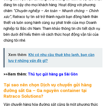
đáng tin cậy cho mọi khách hàng. Hoạt động với phương
châm
“Chuyên nghiệp – An toàn – Nhanh chóng – Chính
xác”
, Ratraco tự tin sẽ trở thành người bạn đồng hành thân
thiết và luôn song hành cùng sự phát triển của mọi Doanh
nghiệp từ Bắc chí Nam. Tham khảo thông tin chi tiết dịch vụ
bên dưới để hiểu thêm về cách thức hoạt động vận tải của
chúng tôi nhé.
Xem thêm
Khi có nhu cầu thuê kho lạnh, bạn cần
lưu ý những vấn đề gì?
>>Xem thêm:
Thủ tục gửi hàng ga Sài Gòn
Tại sao nên chọn Dịch vụ chuyển gửi hàng
đường sắt Ga – Ga nguyên container tại
Ratraco Solutions?
Vận chuyển hàng hóa đường sắt cũng là một phương thức