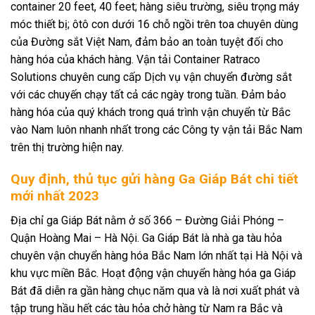
container 20 feet, 40 feet; hàng siêu trường, siêu trọng máy
móc thiết bị; ôtô con dưới 16 chỗ ngồi trên toa chuyên dùng
của Đường sắt Việt Nam, đảm bảo an toàn tuyệt đối cho
hàng hóa của khách hàng. Vận tải Container Ratraco
Solutions chuyên cung cấp Dịch vụ vận chuyển đường sắt
với các chuyến chạy tất cả các ngày trong tuần. Đảm bảo
hàng hóa của quý khách trong quá trình vận chuyển từ Bắc
vào Nam luôn nhanh nhất trong các Công ty vận tải Bắc Nam
trên thị trường hiện nay.
Quy định, thủ tục gửi hàng Ga Giáp Bát chi tiết
mới nhất 2023
Địa chỉ ga Giáp Bát nằm ở số 366 – Đường Giải Phóng –
Quận Hoàng Mai – Hà Nội. Ga Giáp Bát là nhà ga tàu hỏa
chuyên vận chuyển hàng hóa Bắc Nam lớn nhất tại Hà Nội và
khu vực miền Bắc. Hoạt động vận chuyển hàng hóa ga Giáp
Bát đã diễn ra gần hàng chục năm qua và là nơi xuất phát và
tập trung hầu hết các tàu hỏa chở hàng từ Nam ra Bắc và