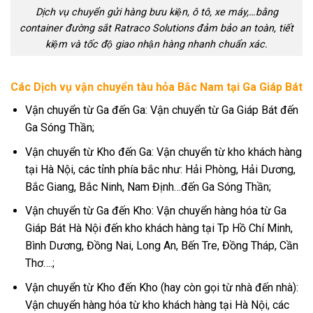
Dịch vụ chuyển gửi hàng bưu kiện, ô tô, xe máy,…bằng
container đường sắt Ratraco Solutions đảm bảo an toàn, tiết
kiệm và tốc độ giao nhận hàng nhanh chuẩn xác.
Các Dịch vụ vận chuyển tàu hỏa Bắc Nam tại Ga Giáp Bát
Vận chuyển từ Ga đến Ga: Vận chuyển từ Ga Giáp Bát đến
Ga Sóng Thần;
Vận chuyển từ Kho đến Ga: Vận chuyển từ kho khách hàng
tại Hà Nội, các tỉnh phía bắc như: Hải Phòng, Hải Dương,
Bắc Giang, Bắc Ninh, Nam Định…đến Ga Sóng Thần;
Vận chuyển từ Ga đến Kho: Vận chuyển hàng hóa từ Ga
Giáp Bát Hà Nội đến kho khách hàng tại Tp Hồ Chí Minh,
Bình Dương, Đồng Nai, Long An, Bến Tre, Đồng Tháp, Cần
Thơ….;
Vận chuyển từ Kho đến Kho (hay còn gọi từ nhà đến nhà):
Vận chuyển hàng hóa từ kho khách hàng tại Hà Nội, các