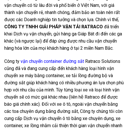
vận chuyển có từ lâu đời và phổ biến ở Việt Nam, với giá
thành vận chuyển rẻ, nhanh chóng, đảm bảo an toàn nên rất
được các Doanh nghiệp tin tưởng và chọn lựa. Chính vì thế,
CÔNG TY TNHH GIẢI PHÁP VẬN TẢI RATRACO
đã triển
khai Dịch vụ vận chuyển, gửi hàng ga Giáp Bát đi đến các ga
khác (và ngược lại) để đáp ứng được nhu cầu vận chuyển
hàng hóa lớn của mọi khách hàng ở tại 2 miền Nam Bắc.
Công ty
vận chuyển container đường sắt
Ratraco Solutions
cũng đã và đang cung cấp đến khách hàng loại hình vận
chuyển xe máy bằng container, xe tải lồng đường bộ và
đường sắt giúp khách hàng có nhiều phương án lựa chọn phù
hợp với nhu cầu của mình. Tùy từng loại xe và loại hình vận
chuyển sẽ có mức giá khác nhau (liên hệ Ratraco để được
báo giá chính xác). Đối với xe ô tô, ngoài vận chuyển bằng
các toa chuyên dụng bằng đường sắt, Công ty chúng tôi còn
cung cấp Dịch vụ vận chuyển ô tô bằng xe chuyên dụng, xe
container, xe lồng nhằm cải thiện thời gian vận chuyển nhanh