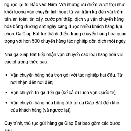
ngược lại từ Bắc vào Nam. Với những ưu điểm vượt trội như
khối lượng vận chuyển linh hoạt từ vài trăm kg đến vài trăm
tấn, an toàn, tin cậy, cước phí thấp, dịch vụ vận chuyển hàng
hóa bằng đường sắt ngày càng được nhiều khách hàng lựa
chọn. Ga Giáp Bát trở thành điểm trung chuyển hàng hóa quan
trọng với hơn 500 chuyến hàng tác nghiệp dồn dịch mỗi ngày.
Nhà ga Giáp Bát tiếp nhận vận chuyển các loại hàng hóa với
các phương thức sau:
Vận chuyển hàng hóa trọn gói với tác nghiệp hai đầu: Từ
nơi nhận đến nơi đến;
Vận chuyển từ ga đến ga (kể cả đi Liên vận Quốc tế);
Vận chuyển hàng hóa bằng ôtô từ ga Giáp Bát đến kho
của khách hàng (và ngược lại).
Quy trình, thủ tục gửi hàng ga Giáp Bát bao gồm các bước
sau: