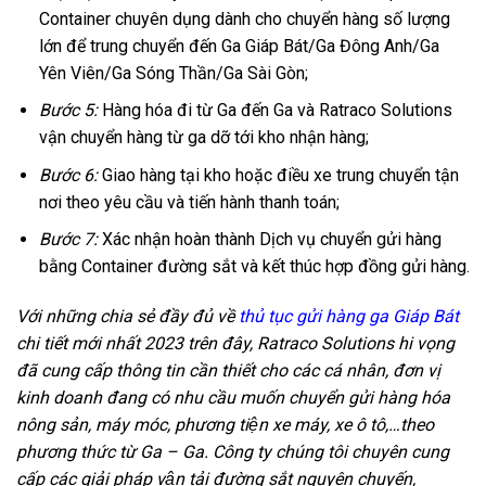
Container chuyên dụng dành cho chuyển hàng số lượng
lớn để trung chuyển đến Ga Giáp Bát/Ga Đông Anh/Ga
Yên Viên/Ga Sóng Thần/Ga Sài Gòn;
Bước 5:
Hàng hóa đi từ Ga đến Ga và Ratraco Solutions
vận chuyển hàng từ ga dỡ tới kho nhận hàng;
Bước 6:
Giao hàng tại kho hoặc điều xe trung chuyển tận
nơi theo yêu cầu và tiến hành thanh toán;
Bước 7:
Xác nhận hoàn thành Dịch vụ chuyển gửi hàng
bằng Container đường sắt và kết thúc hợp đồng gửi hàng.
Với những chia sẻ đầy đủ về
thủ tục gửi hàng ga Giáp Bát
chi tiết mới nhất 2023 trên đây, Ratraco Solutions hi vọng
đã cung cấp thông tin cần thiết cho các cá nhân, đơn vị
kinh doanh đang có nhu cầu muốn chuyển gửi hàng hóa
nông sản, máy móc, phương tiện xe máy, xe ô tô,…theo
phương thức từ Ga – Ga. Công ty chúng tôi chuyên cung
cấp các giải pháp vận tải đường sắt nguyên chuyến,