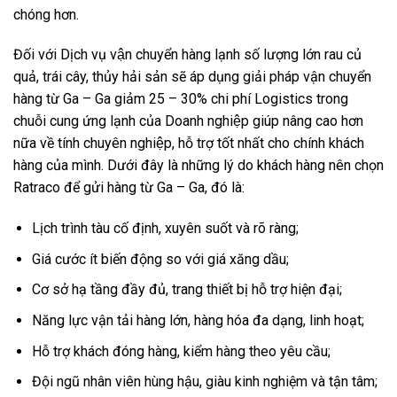
chóng hơn.
Đối với Dịch vụ vận chuyển hàng lạnh số lượng lớn rau củ
quả, trái cây, thủy hải sản sẽ áp dụng giải pháp vận chuyển
hàng từ Ga – Ga giảm 25 – 30% chi phí Logistics trong
chuỗi cung ứng lạnh của Doanh nghiệp giúp nâng cao hơn
nữa về tính chuyên nghiệp, hỗ trợ tốt nhất cho chính khách
hàng của mình. Dưới đây là những lý do khách hàng nên chọn
Ratraco để gửi hàng từ Ga – Ga, đó là:
Lịch trình tàu cố định, xuyên suốt và rõ ràng;
Giá cước ít biến động so với giá xăng dầu;
Cơ sở hạ tầng đầy đủ, trang thiết bị hỗ trợ hiện đại;
Năng lực vận tải hàng lớn, hàng hóa đa dạng, linh hoạt;
Hỗ trợ khách đóng hàng, kiểm hàng theo yêu cầu;
Đội ngũ nhân viên hùng hậu, giàu kinh nghiệm và tận tâm;