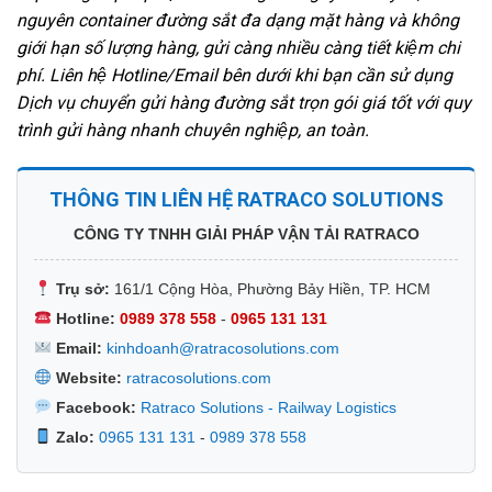
nguyên container đường sắt đa dạng mặt hàng và không
giới hạn số lượng hàng, gửi càng nhiều càng tiết kiệm chi
phí. Liên hệ Hotline/Email bên dưới khi bạn cần sử dụng
Dịch vụ chuyển gửi hàng đường sắt trọn gói giá tốt với quy
trình gửi hàng nhanh chuyên nghiệp, an toàn.
THÔNG TIN LIÊN HỆ RATRACO SOLUTIONS
CÔNG TY TNHH GIẢI PHÁP VẬN TẢI RATRACO
Trụ sở:
161/1 Cộng Hòa, Phường Bảy Hiền, TP. HCM
Hotline:
0989 378 558
-
0965 131 131
Email:
kinhdoanh@ratracosolutions.com
Website:
ratracosolutions.com
Facebook:
Ratraco Solutions - Railway Logistics
Zalo:
0965 131 131
-
0989 378 558