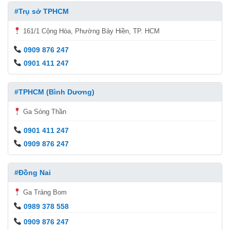
#Trụ sở TPHCM
161/1 Cộng Hòa, Phường Bảy Hiền, TP. HCM
0909 876 247
0901 411 247
#TPHCM (Bình Dương)
Ga Sóng Thần
0901 411 247
0909 876 247
#Đồng Nai
Ga Trảng Bom
0989 378 558
0909 876 247