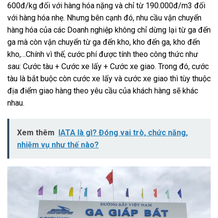
600đ/kg đối với hàng hóa nặng và chỉ từ 190.000đ/m3 đối
với hàng hóa nhẹ. Nhưng bên cạnh đó, nhu cầu vận chuyển
hàng hóa của các Doanh nghiệp không chỉ dừng lại từ ga đến
ga mà còn vận chuyển từ ga đến kho, kho đến ga, kho đến
kho,…Chính vì thế, cước phí được tính theo công thức như
sau: Cước tàu + Cước xe lấy + Cước xe giao. Trong đó, cước
tàu là bắt buộc còn cước xe lấy và cước xe giao thì tùy thuộc
địa điểm giao hàng theo yêu cầu của khách hàng sẽ khác
nhau.
Xem thêm
IATA là gì? Đóng vai trò, chức năng,
nhiệm vụ như thế nào?