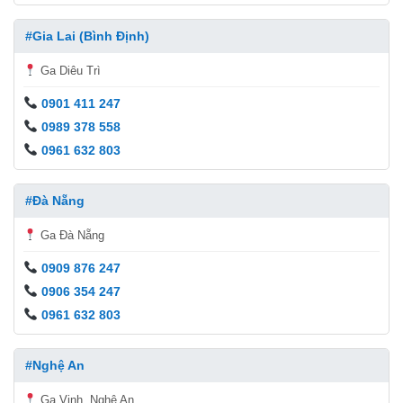
#Gia Lai (Bình Định)
Ga Diêu Trì
0901 411 247
0989 378 558
0961 632 803
#Đà Nẵng
Ga Đà Nẵng
0909 876 247
0906 354 247
0961 632 803
#Nghệ An
Ga Vinh, Nghệ An