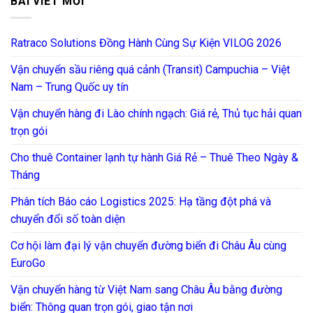
BÀI VIẾT MỚI
Ratraco Solutions Đồng Hành Cùng Sự Kiện VILOG 2026
Vận chuyển sầu riêng quá cảnh (Transit) Campuchia – Việt
Nam – Trung Quốc uy tín
Vận chuyển hàng đi Lào chính ngạch: Giá rẻ, Thủ tục hải quan
trọn gói
Cho thuê Container lạnh tự hành Giá Rẻ – Thuê Theo Ngày &
Tháng
Phân tích Báo cáo Logistics 2025: Hạ tầng đột phá và
chuyển đổi số toàn diện
Cơ hội làm đại lý vận chuyển đường biển đi Châu Âu cùng
EuroGo
Vận chuyển hàng từ Việt Nam sang Châu Âu bằng đường
biển: Thông quan trọn gói, giao tận nơi