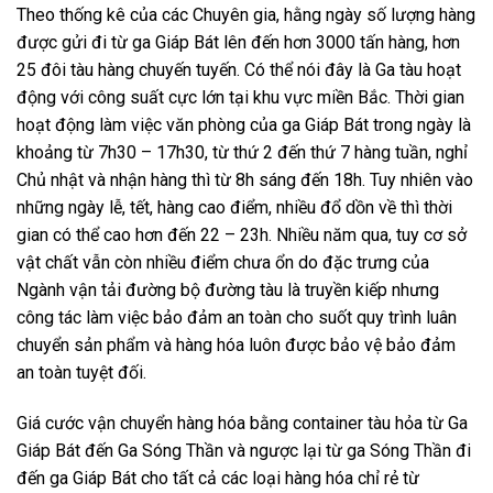
Theo thống kê của các Chuyên gia, hằng ngày số lượng hàng
được gửi đi từ ga Giáp Bát lên đến hơn 3000 tấn hàng, hơn
25 đôi tàu hàng chuyến tuyến. Có thể nói đây là Ga tàu hoạt
động với công suất cực lớn tại khu vực miền Bắc. Thời gian
hoạt động làm việc văn phòng của ga Giáp Bát trong ngày là
khoảng từ 7h30 – 17h30, từ thứ 2 đến thứ 7 hàng tuần, nghỉ
Chủ nhật và nhận hàng thì từ 8h sáng đến 18h. Tuy nhiên vào
những ngày lễ, tết, hàng cao điểm, nhiều đổ dồn về thì thời
gian có thể cao hơn đến 22 – 23h. Nhiều năm qua, tuy cơ sở
vật chất vẫn còn nhiều điểm chưa ổn do đặc trưng của
Ngành vận tải đường bộ đường tàu là truyền kiếp nhưng
công tác làm việc bảo đảm an toàn cho suốt quy trình luân
chuyển sản phẩm và hàng hóa luôn được bảo vệ bảo đảm
an toàn tuyệt đối.
Giá cước vận chuyển hàng hóa bằng container tàu hỏa từ Ga
Giáp Bát đến Ga Sóng Thần và ngược lại từ ga Sóng Thần đi
đến ga Giáp Bát cho tất cả các loại hàng hóa chỉ rẻ từ