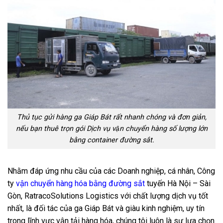
Thủ tục gửi hàng ga Giáp Bát rất nhanh chóng và đơn giản,
nếu bạn thuê trọn gói Dịch vụ vận chuyển hàng số lượng lớn
bằng container đường sắt.
Nhằm đáp ứng nhu cầu của các Doanh nghiệp, cá nhân, Công
ty
vận chuyển hàng hóa bằng đường sắt
tuyến Hà Nội – Sài
Gòn, RatracoSolutions Logistics với chất lượng dịch vụ tốt
nhất, là đối tác của ga Giáp Bát và giàu kinh nghiệm, uy tín
trong lĩnh vực vận tải hàng hóa, chúng tôi luôn là sự lựa chọn