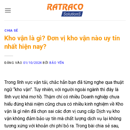
Bỏ
qua
nội
dung
CHIA SẺ
Kho vận là gì? Đơn vị kho vận nào uy tín
nhất hiện nay?
ĐĂNG VÀO
01/10/2024
BỞI
BẢO YẾN
Trong lĩnh vực vận tải, chắc hẳn bạn đã từng nghe qua thuật
ngữ “kho vận”. Tuy nhiên, với người ngoài ngành thì đây là
lĩnh vực khá mơ hồ. Thậm chí có nhiều Doanh nghiệp chưa
hiểu đúng khái niệm cũng chưa có nhiều kinh nghiệm về Kho
vận là gì nên đã chọn sai các đơn vị cung cấp Dịch vụ kho
vận không đảm bảo uy tín mà chất lượng dịch vụ lại không
tương xứng với khoản chi phí bỏ ra. Trong bài chia sẻ sau,