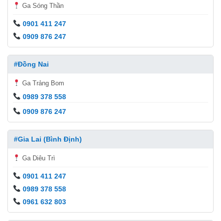
Ga Sóng Thần
0901 411 247
0909 876 247
#Đồng Nai
Ga Trảng Bom
0989 378 558
0909 876 247
#Gia Lai (Bình Định)
Ga Diêu Trì
0901 411 247
0989 378 558
0961 632 803