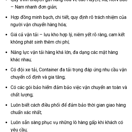
– Nam nhanh đơn giản;
Hợp đồng minh bạch, chi tiết, quy định rõ trách nhiệm của
người vận chuyển hàng hóa;
Giá cả vận tải – lưu kho hợp lý, niêm yết rõ ràng, cam kết
không phát sinh thêm chi phí;
Năng lực vận tải hàng khá lớn, đa dạng các mặt hàng
khác nhau;
Có đội xe tải, Container đa tải trọng đáp ứng nhu cầu vận
chuyển cố định và gia tăng;
Có các gói bảo hiểm đảm bảo việc vận chuyển an toàn và
chất lượng;
Luôn biết cách điều phối để đảm bảo thời gian giao hàng
chuẩn xác nhất;
Luôn sẵn sàng phục vụ những lô hàng gấp khi khách có
yêu cầu;