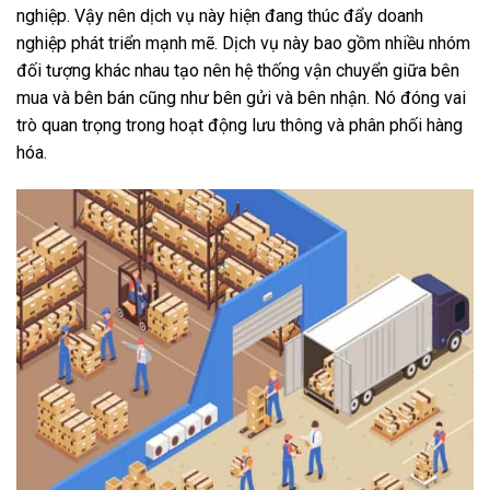
nghiệp. Vậy nên dịch vụ này hiện đang thúc đẩy doanh
nghiệp phát triển mạnh mẽ. Dịch vụ này bao gồm nhiều nhóm
đối tượng khác nhau tạo nên hệ thống vận chuyển giữa bên
mua và bên bán cũng như bên gửi và bên nhận. Nó đóng vai
trò quan trọng trong hoạt động lưu thông và phân phối hàng
hóa.