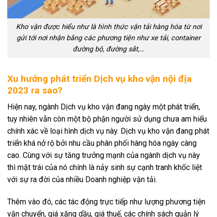
Kho vận được hiểu như là hình thức vận tải hàng hóa từ nơi
gửi tới nơi nhận bằng các phương tiện như xe tải, container
đường bộ, đường sắt,…
Xu hướng phát triển Dịch vụ kho vận nội địa
2023 ra sao?
Hiện nay, ngành Dịch vụ kho vận đang ngày một phát triển,
tuy nhiên vẫn còn một bộ phận người sử dụng chưa am hiểu
chính xác về loại hình dịch vụ này. Dịch vụ kho vận đang phát
triển khá nở rộ bởi nhu cầu phân phối hàng hóa ngày càng
cao. Cùng với sự tăng trưởng mạnh của ngành dịch vụ này
thì mặt trái của nó chính là nảy sinh sự cạnh tranh khốc liệt
với sự ra đời của nhiều Doanh nghiệp vận tải.
Thêm vào đó, các tác động trực tiếp như lượng phương tiện
vận chuyển, giá xăng dầu, giá thuế, các chính sách quản lý