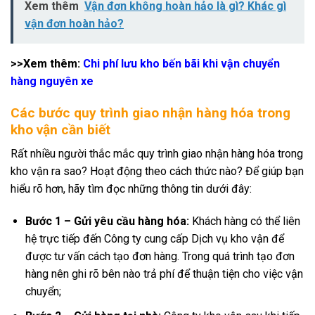
Xem thêm
Vận đơn không hoàn hảo là gì? Khác gì
vận đơn hoàn hảo?
>>Xem thêm:
Chi phí lưu kho bến bãi khi vận chuyển
hàng nguyên xe
Các bước quy trình giao nhận hàng hóa trong
kho vận cần biết
Rất nhiều người thắc mắc quy trình giao nhận hàng hóa trong
kho vận ra sao? Hoạt động theo cách thức nào? Để giúp bạn
hiểu rõ hơn, hãy tìm đọc những thông tin dưới đây:
Bước 1 – Gửi yêu cầu hàng hóa:
Khách hàng có thể liên
hệ trực tiếp đến Công ty cung cấp Dịch vụ kho vận để
được tư vấn cách tạo đơn hàng. Trong quá trình tạo đơn
hàng nên ghi rõ bên nào trả phí để thuận tiện cho việc vận
chuyển;