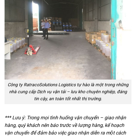
Công ty RatracoSolutions Logistics tự hào là một trong những
nhà cung cấp Dịch vụ vận tải – lưu kho chuyên nghiệp, đáng
tin cậy, an toàn tốt nhất thị trường.
*** Lưu ý: Trong mọi tình huống vận chuyển – giao nhận
hàng, quý khách nên báo trước về lượng hàng, kế hoạch
vận chuyển để đảm bảo việc giao nhận diễn ra một cách