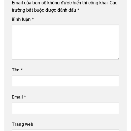
Email của bạn sẽ không được hiển thị công khai.
Các
trường bắt buộc được đánh dấu
*
Bình luận
*
Tên
*
Email
*
Trang web